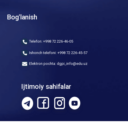
Bog'lanish
Telefon: +998 72 226-46-05
Ishonch telefoni: +998 72 226-45-57
Elektron pochta: dgpi_info@edu.uz
Ijtimoiy sahifalar