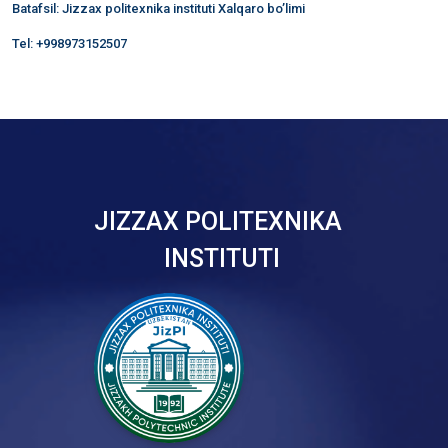
Batafsil: Jizzax politexnika instituti Xalqaro bo’limi
Tel: +998973152507
JIZZAX POLITEXNIKA
INSTITUTI