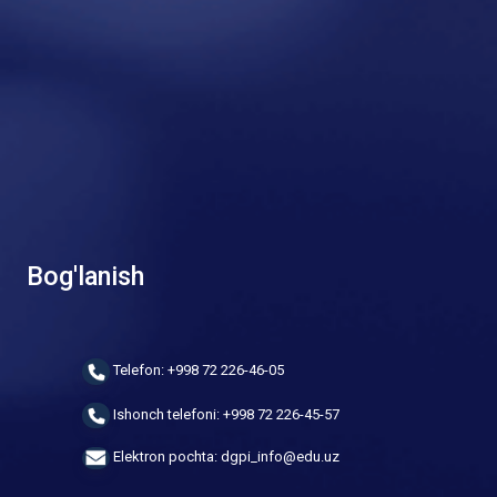
Bog'lanish
Telefon: +998 72 226-46-05
Ishonch telefoni: +998 72 226-45-57
Elektron pochta: dgpi_info@edu.uz