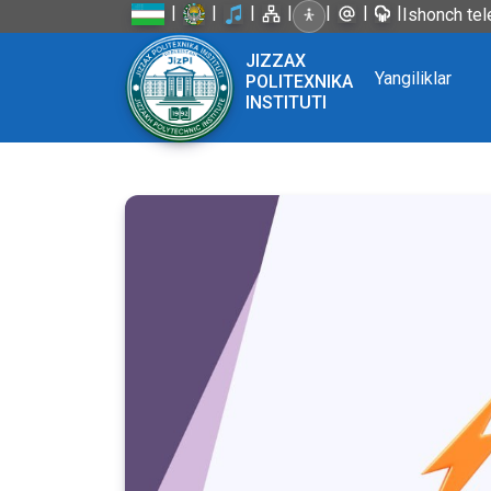
|
|
|
|
|
|
|
Ishonch tel
JIZZAX
Yangiliklar
POLITEXNIKA
INSTITUTI