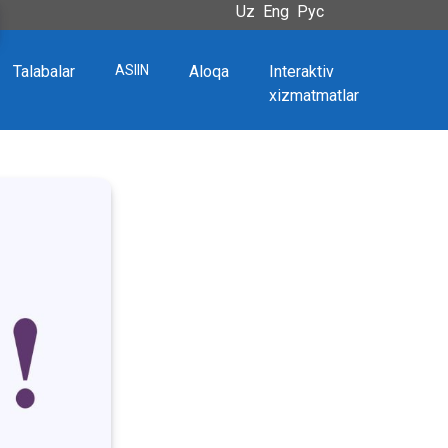
Uz
Eng
Рус
Talabalar
ASIIN
Aloqa
Interaktiv
xizmatmatlar