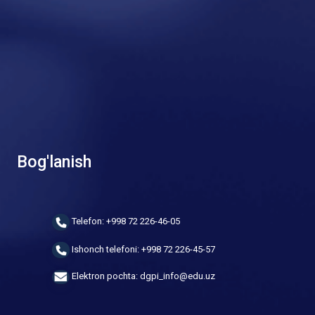
Bog'lanish
Telefon: +998 72 226-46-05
Ishonch telefoni: +998 72 226-45-57
Elektron pochta: dgpi_info@edu.uz