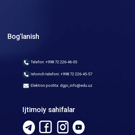
Bog'lanish
Telefon: +998 72 226-46-05
Ishonch telefoni: +998 72 226-45-57
Elektron pochta: dgpi_info@edu.uz
Ijtimoiy sahifalar