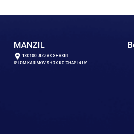
MANZIL
B
130100 JIZZAX SHAXRI
ISLOM KARIMOV SHOX KO’CHASI 4 UY