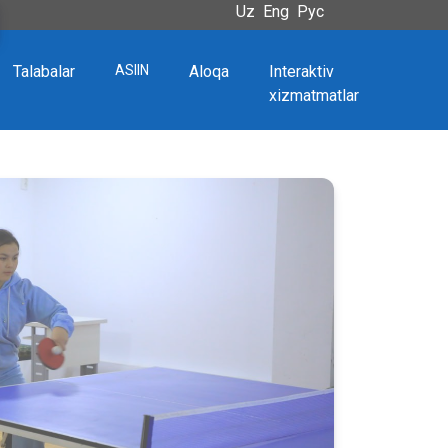
Uz
Eng
Рус
Talabalar
ASIIN
Aloqa
Interaktiv
xizmatmatlar