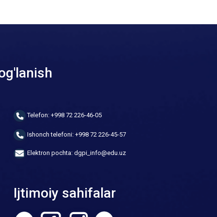
og'lanish
Telefon: +998 72 226-46-05
Ishonch telefoni: +998 72 226-45-57
Elektron pochta: dgpi_info@edu.uz
Ijtimoiy sahifalar