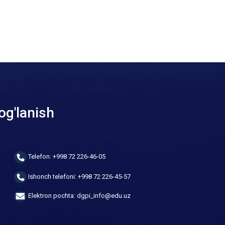
og'lanish
Telefon: +998 72 226-46-05
Ishonch telefoni: +998 72 226-45-57
Elektron pochta: dgpi_info@edu.uz