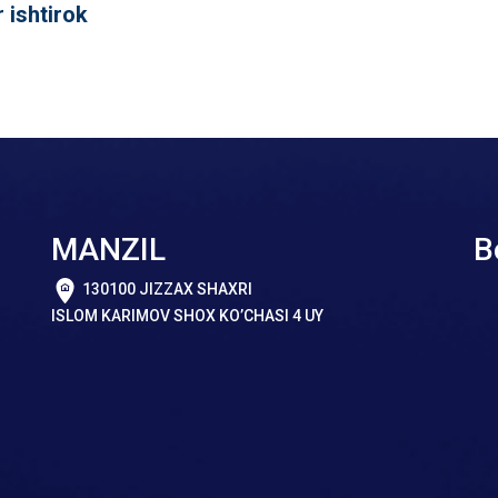
 ishtirok
MANZIL
B
130100 JIZZAX SHAXRI
ISLOM KARIMOV SHOX KO’CHASI 4 UY