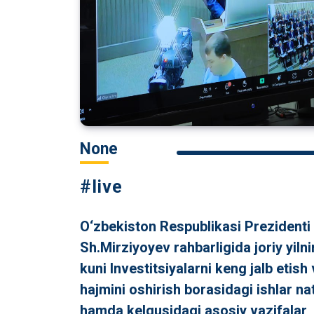
None
#live
O‘zbekiston Respublikasi Prezidenti
Sh.Mirziyoyev rahbarligida joriy yiln
kuni Investitsiyalarni keng jalb etish
hajmini oshirish borasidagi ishlar nat
hamda kelgusidagi asosiy vazifalar