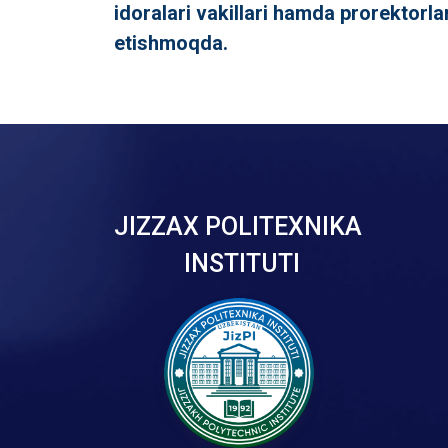
idoralari vakillari hamda prorektorlar
etishmoqda.
JIZZAX POLITEXNIKA
INSTITUTI