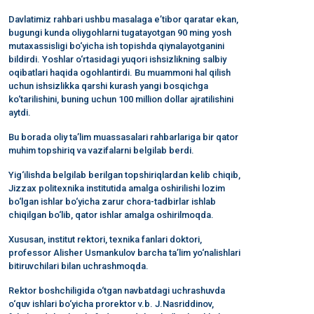
Davlatimiz rahbari ushbu masalaga e’tibor qaratar ekan,
bugungi kunda oliygohlarni tugatayotgan 90 ming yosh
mutaxassisligi bo‘yicha ish topishda qiynalayotganini
bildirdi. Yoshlar o‘rtasidagi yuqori ishsizlikning salbiy
oqibatlari haqida ogohlantirdi. Bu muammoni hal qilish
uchun ishsizlikka qarshi kurash yangi bosqichga
ko‘tarilishini, buning uchun 100 million dollar ajratilishini
aytdi.
Bu borada oliy ta’lim muassasalari rahbarlariga bir qator
muhim topshiriq va vazifalarni belgilab berdi.
Yig‘ilishda belgilab berilgan topshiriqlardan kelib chiqib,
Jizzax politexnika institutida amalga oshirilishi lozim
bo‘lgan ishlar bo‘yicha zarur chora-tadbirlar ishlab
chiqilgan bo‘lib, qator ishlar amalga oshirilmoqda.
Xususan, institut rektori, texnika fanlari doktori,
professor Alisher Usmankulov barcha ta’lim yo‘nalishlari
bitiruvchilari bilan uchrashmoqda.
Rektor boshchiligida o‘tgan navbatdagi uchrashuvda
o‘quv ishlari bo‘yicha prorektor v.b. J.Nasriddinov,