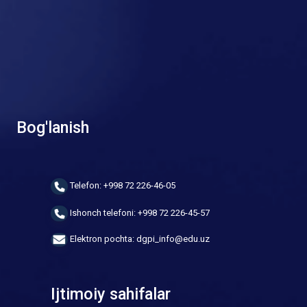
Bog'lanish
Telefon: +998 72 226-46-05
Ishonch telefoni: +998 72 226-45-57
Elektron pochta: dgpi_info@edu.uz
Ijtimoiy sahifalar