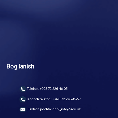
Bog'lanish
Telefon: +998 72 226-46-05
Ishonch telefoni: +998 72 226-45-57
Elektron pochta: dgpi_info@edu.uz