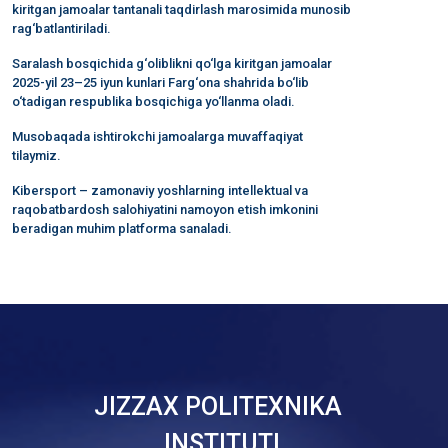
kiritgan jamoalar tantanali taqdirlash marosimida munosib
rag‘batlantiriladi.
Saralash bosqichida g‘oliblikni qo‘lga kiritgan jamoalar
2025-yil 23–25 iyun kunlari Farg‘ona shahrida bo‘lib
o‘tadigan respublika bosqichiga yo‘llanma oladi.
Musobaqada ishtirokchi jamoalarga muvaffaqiyat
tilaymiz.
Kibersport – zamonaviy yoshlarning intellektual va
raqobatbardosh salohiyatini namoyon etish imkonini
beradigan muhim platforma sanaladi.
JIZZAX POLITEXNIKA
INSTITUTI