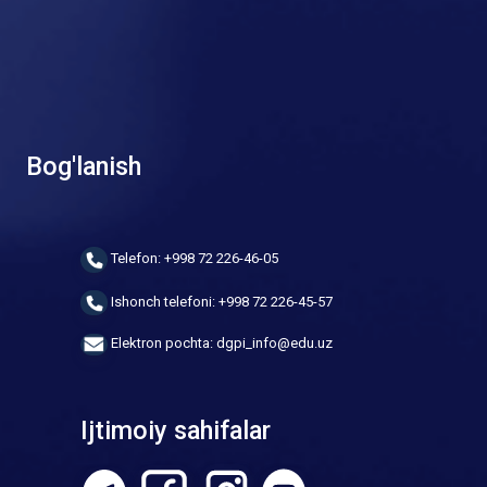
Bog'lanish
Telefon: +998 72 226-46-05
Ishonch telefoni: +998 72 226-45-57
Elektron pochta: dgpi_info@edu.uz
Ijtimoiy sahifalar