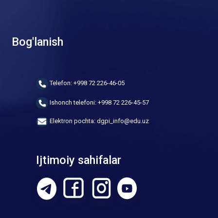
Bog'lanish
Telefon: +998 72 226-46-05
Ishonch telefoni: +998 72 226-45-57
Elektron pochta: dgpi_info@edu.uz
Ijtimoiy sahifalar