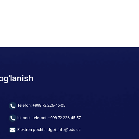
og'lanish
Telefon: +998 72 226-46-05
Ishonch telefoni: +998 72 226-45-57
Elektron pochta: dgpi_info@edu.uz