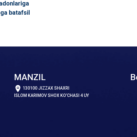
nadonlariga
ga batafsil
MANZIL
B
130100 JIZZAX SHAXRI
ISLOM KARIMOV SHOX KO’CHASI 4 UY