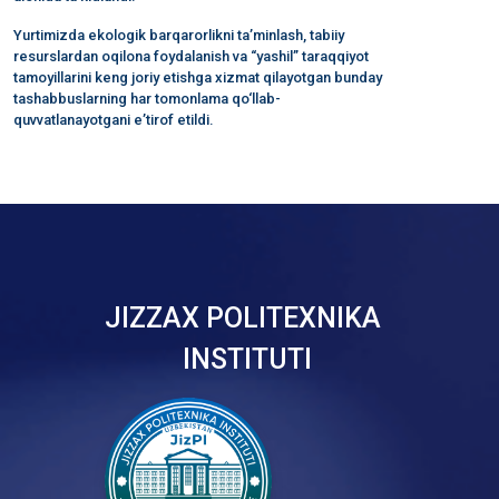
Yurtimizda ekologik barqarorlikni ta’minlash, tabiiy
resurslardan oqilona foydalanish va “yashil” taraqqiyot
tamoyillarini keng joriy etishga xizmat qilayotgan bunday
tashabbuslarning har tomonlama qo‘llab-
quvvatlanayotgani e’tirof etildi.
JIZZAX POLITEXNIKA
INSTITUTI