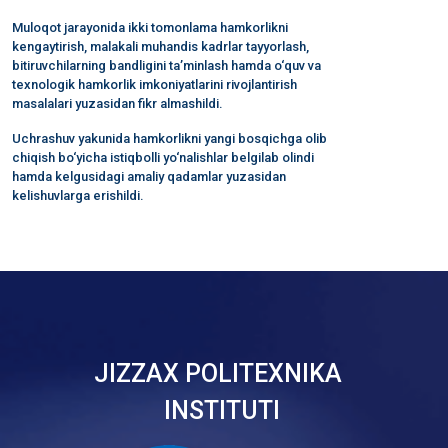
Muloqot jarayonida ikki tomonlama hamkorlikni
kengaytirish, malakali muhandis kadrlar tayyorlash,
bitiruvchilarning bandligini ta’minlash hamda o‘quv va
texnologik hamkorlik imkoniyatlarini rivojlantirish
masalalari yuzasidan fikr almashildi.
Uchrashuv yakunida hamkorlikni yangi bosqichga olib
chiqish bo‘yicha istiqbolli yo‘nalishlar belgilab olindi
hamda kelgusidagi amaliy qadamlar yuzasidan
kelishuvlarga erishildi.
JIZZAX POLITEXNIKA
INSTITUTI