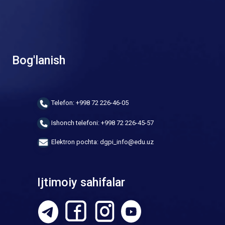
Bog'lanish
Telefon: +998 72 226-46-05
Ishonch telefoni: +998 72 226-45-57
Elektron pochta: dgpi_info@edu.uz
Ijtimoiy sahifalar