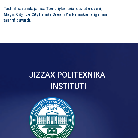
Tashrif yakunida jamoa Temuriylar tarixi davlat muzeyi,
Magic City, Ice City hamda Dream Park maskanlariga ham
tashrif buyurdi.
JIZZAX POLITEXNIKA
INSTITUTI