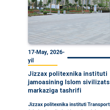
17-May, 2026-
yil
Jizzax politexnika instituti
jamoasining Islom sivilizats
markaziga tashrifi
Jizzax politexnika instituti Transpor