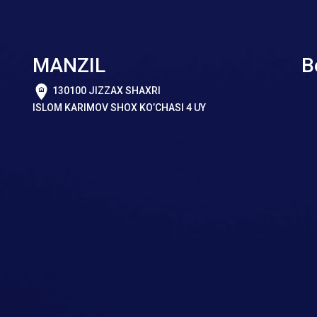
MANZIL
B
130100 JIZZAX SHAXRI
ISLOM KARIMOV SHOX KO’CHASI 4 UY