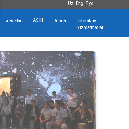
Uz
Eng
Рус
Talabalar
ASIIN
Aloqa
Interaktiv
xizmatmatlar