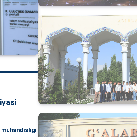
iyasi
t muhandisligi