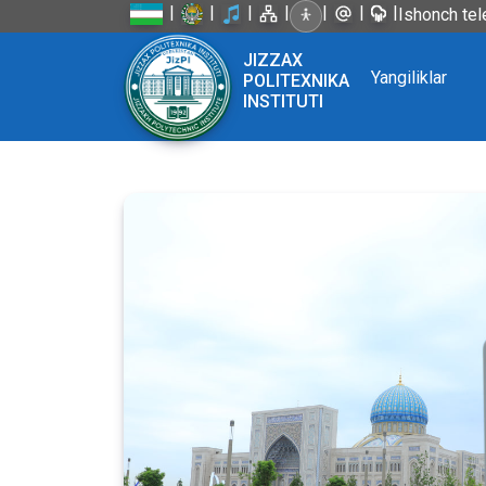
|
|
|
|
|
|
|
Ishonch tel
JIZZAX
Yangiliklar
POLITEXNIKA
INSTITUTI