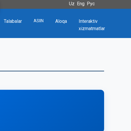
Uz
Eng
Рус
Talabalar
ASIIN
Aloqa
Interaktiv
xizmatmatlar