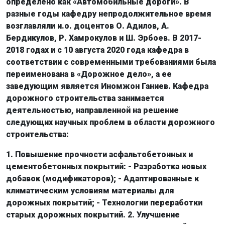
определено как «Автомобильные дороги». В
разные годы кафедру непродолжительное время
возглавляли и.о. доцентов О. Адилов, А.
Бердикулов, Р. Хамрокулов и Ш. Эрбоев. В 2017-
2018 годах и с 10 августа 2020 года кафедра в
соответствии с современными требованиями была
переименована в «Дорожное дело», а ее
заведующим является Иномжон Ганиев. Кафедра
дорожного строительства занимается
деятельностью, направленной на решение
следующих научных проблем в области дорожного
строительства:
1. Повышение прочности асфальтобетонных и
цементобетонных покрытий: - Разработка новых
добавок (модификаторов); - Адаптированные к
климатическим условиям материалы для
дорожных покрытий; - Технологии переработки
старых дорожных покрытий. 2. Улучшение