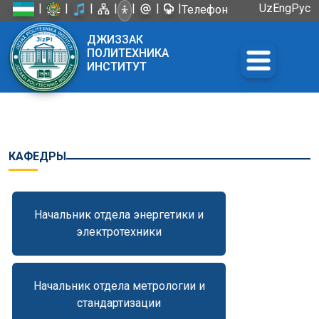
|
|
|
|
|
|
|
Uz
Eng
Рус
Телефон
доверия:
ДЖИЗЗАК
+998 72
ПОЛИТЕХНИКА
226-45-57
ИНСТИТУТ
КАФЕДРЫ
Начальник отдела энергетики и
электротехники
Начальник отдела метрологии и
стандартизации