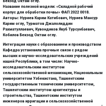
Бекзод Октам оглу.
Название полезной модели: «Складной рабочий
корпус для обработки почвы» ФАП 2022 0018.
Авторы: Нуриев Карим Катибович, Нуриев Мансур
Карим оглу, Турматов Джалолиддин
Рахматуллаевич, Кувондиков Якуб Турсунбаевич,
Кобилов Бекзод Октам оглу.
Интеграция науки с образованием и производством
Кафедра установила прочные связи с рядом
высших и научно-исследовательских учреждений
нашей Республики, в том числе: Научно-
исследовательским институтом
сельскохозяйственной механизации, Национальным
университетом Узбекистана, Ташкентским
государственным техническим университетом,
Ташкентским институтом архитектуры и
строительства, Ташкентским институтом
инженеров ирригации и сельскохозяйственной