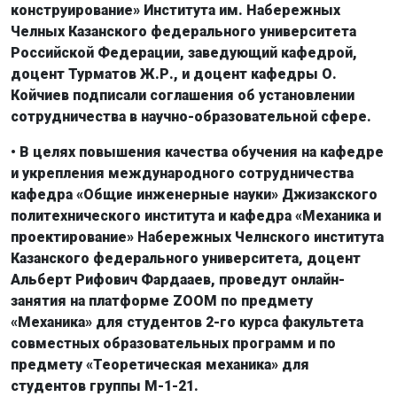
конструирование» Института им. Набережных
Челных Казанского федерального университета
Российской Федерации, заведующий кафедрой,
доцент Турматов Ж.Р., и доцент кафедры О.
Койчиев подписали соглашения об установлении
сотрудничества в научно-образовательной сфере.
• В целях повышения качества обучения на кафедре
и укрепления международного сотрудничества
кафедра «Общие инженерные науки» Джизакского
политехнического института и кафедра «Механика и
проектирование» Набережных Челнского института
Казанского федерального университета, доцент
Альберт Рифович Фардааев, проведут онлайн-
занятия на платформе ZOOM по предмету
«Механика» для студентов 2-го курса факультета
совместных образовательных программ и по
предмету «Теоретическая механика» для
студентов группы М-1-21.