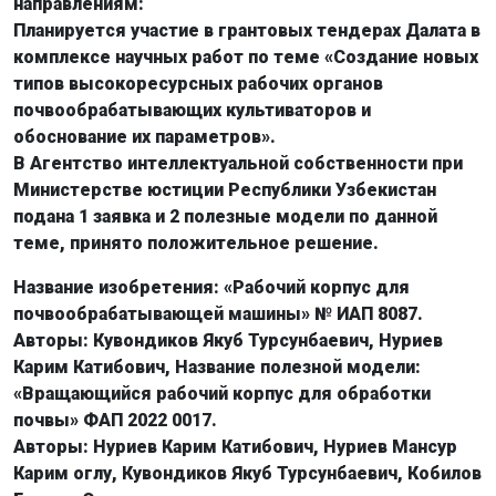
направлениям:
Планируется участие в грантовых тендерах Далата в
комплексе научных работ по теме «Создание новых
типов высокоресурсных рабочих органов
почвообрабатывающих культиваторов и
обоснование их параметров».
В Агентство интеллектуальной собственности при
Министерстве юстиции Республики Узбекистан
подана 1 заявка и 2 полезные модели по данной
теме, принято положительное решение.
Название изобретения: «Рабочий корпус для
почвообрабатывающей машины» № ИАП 8087.
Авторы: Кувондиков Якуб Турсунбаевич, Нуриев
Карим Катибович, Название полезной модели:
«Вращающийся рабочий корпус для обработки
почвы» ФАП 2022 0017.
Авторы: Нуриев Карим Катибович, Нуриев Мансур
Карим оглу, Кувондиков Якуб Турсунбаевич, Кобилов