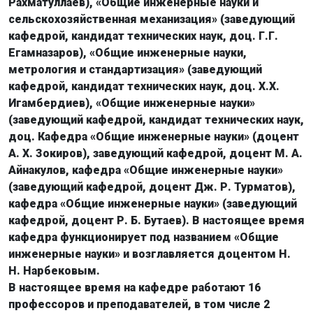
Рахматуллаев), «Общие инженерные науки и
сельскохозяйственная механизация» (заведующий
кафедрой, кандидат технических наук, доц. Г.Г.
Егамназаров), «Общие инженерные науки,
метрология и стандартизация» (заведующий
кафедрой, кандидат технических наук, доц. Х.Х.
Игамбердиев), «Общие инженерные науки»
(заведующий кафедрой, кандидат технических наук,
доц. Кафедра «Общие инженерные науки» (доцент
А. Х. Зокиров), заведующий кафедрой, доцент М. А.
Айнакулов, кафедра «Общие инженерные науки»
(заведующий кафедрой, доцент Дж. Р. Турматов),
кафедра «Общие инженерные науки» (заведующий
кафедрой, доцент Р. Б. Бутаев). В настоящее время
кафедра функционирует под названием «Общие
инженерные науки» и возглавляется доцентом Н.
Н. Нарбековым.
В настоящее время на кафедре работают 16
профессоров и преподавателей, в том числе 2