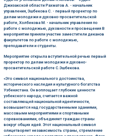
Джизакской области Рахматов А. - начальник
управления, Эшбекова С. - первый проректор по
делам молодежи и духовно-просветительской
работе, Холбекова М. - начальник управления по
работе с молодежью, духовности и просвещения В
мероприятии приняли участие заместители деканов
факультетов по работе с молодежью,
преподаватели и студенты.
Мероприятие открыла вступительной речью первый
проректор по делам молодежи и духовно-
просветительской работе С.Эшбекова.
«Это символ национального достоинства,
исторического наследия и культурного богатства
Узбекистана. Он воплощает глубокие ценности
узбекского народа, считается важной
составляющей национальной идентичности,
возвышается над государственными зданиями,
массовыми мероприятиями и спортивными
соревнованиями, объединяет граждан страны
вокруг общих идей. Этот национальный символ
олицетворяет независимость страны, стремление