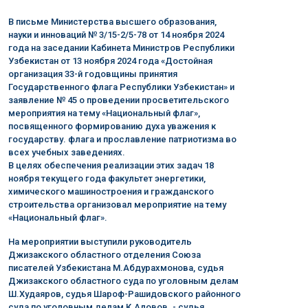
В письме Министерства высшего образования,
науки и инноваций № 3/15-2/5-78 от 14 ноября 2024
года на заседании Кабинета Министров Республики
Узбекистан от 13 ноября 2024 года «Достойная
организация 33-й годовщины принятия
Государственного флага Республики Узбекистан» и
заявление № 45 о проведении просветительского
мероприятия на тему «Национальный флаг»,
посвященного формированию духа уважения к
государству. флага и прославление патриотизма во
всех учебных заведениях.
В целях обеспечения реализации этих задач 18
ноября текущего года факультет энергетики,
химического машиностроения и гражданского
строительства организовал мероприятие на тему
«Национальный флаг».
На мероприятии выступили руководитель
Джизакского областного отделения Союза
писателей Узбекистана М.Абдурахмонова, судья
Джизакского областного суда по уголовным делам
Ш.Худаяров, судья Шароф-Рашидовского районного
суда по уголовным делам К.Аловов. - судья