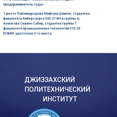
предприниматель года»:
1 место Пайзимуродова Мафтуна Шавкат, студентка
факультета Киберспорта 533-21 ВН и группы А;
Ахматова Севинч Сабир, студентка группы Т
факультета промышленных технологий 313-23
ЕСБКИ, удостоена 2-го места.
ДЖИЗЗАХСКИЙ
ПОЛИТЕХНИЧЕСКИЙ
ИНСТИТУТ