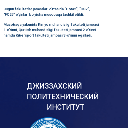
Bugun fakultetlar jamoalari o‘rtasida “Dota2”, “CS2”,
“FC25” o‘yinlari bo‘yicha musobaqa tashkil etildi.
Musobaqa yakunida Kimyo muhandisligi fakulteti jamoasi
1-o‘rinni, Qurilish muhandisligi fakulteti jamoasi 2-o‘rinni
hamda Kibersport fakulteti jamoasi 3-o‘rinni egalladi.
ДЖИЗЗАХСКИЙ
ПОЛИТЕХНИЧЕСКИЙ
ИНСТИТУТ