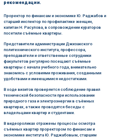
рекомендации.
Проректор по финансам и экономике Ю. Раджабов и
старший инспектор по профилактике женщин,
капитан Н. Расулова, в сопровождении кураторов
посетили съёмные квартиры.
Представители администрации Джизакского
политехнического института, профессора,
преподаватели и ответственные сотрудники
факультетов регулярно посещают съёмные
квартиры с начала учебного года, внимательно
знакомясь с условиями проживания, созданными
удобствами и имеющимися недостатками.
В ходе визитов проверяется соблюдение правил
технической безопасности при использовании
природного газа и электроэнергии в съёмных
квартирах, а также проводятся беседы с
владельцами квартир и студентами.
В видеороликах отражены процессы осмотра
съёмных квартир проректором по финансам и
экономике института Ю. Раджабовым, старшим