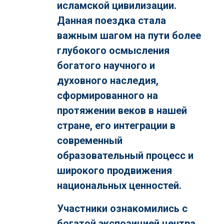
исламской цивилизации.
Данная поездка стала
важным шагом на пути более
глубокого осмысления
богатого научного и
духовного наследия,
сформированного на
протяжении веков в нашей
стране, его интеграции в
современный
образовательный процесс и
широкого продвижения
национальных ценностей.
Участники ознакомились с
богатой экспозицией центра