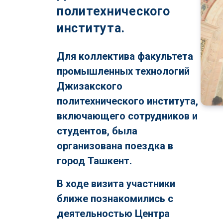
политехнического
института.
Для коллектива факультета
промышленных технологий
Джизакского
политехнического института,
включающего сотрудников и
студентов, была
организована поездка в
город Ташкент.
В ходе визита участники
ближе познакомились с
деятельностью Центра