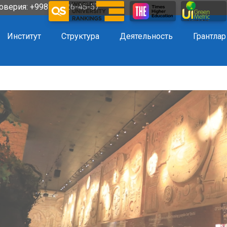
оверия: +998 72 226-45-57
Институт
Структура
Деятельность
Грантлар