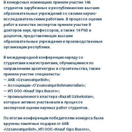
В конкурсных номинациях приняли участие 146
студентов зарубежных и республиканских высших
образовательных учреждений со своими научно-
исследовательскими работами. В процессе оценки
работ в качестве экспертов приняли участие 8
докторов наук, профессоров, а также 14 PhD и
доцентов, представляющих высшие
образовательные учреждения и производственные
организации республики.
В международной конференции наряду со
студентами и магистрантами, обучающимися по
направлениям архитектуры и строительства, также
приняли участие специалисты:
— АКБ «Uzsanoatqurilish»;
— Ассоциации «O‘zsanoatqurilishmateriallari»;
— ИП ООО «Knauf Gips Buxoro»;
— промышленного кластера «Bazalt Uzbekistan»,
которые активно участвовали в процессе
экспертной оценки научных работ студентов.
По итогам конференции победителям конкурса были
вручены памятные подарки от АКБ
«Uzsanoatqurilish», ИП ООО «Knauf Gips Buxoro»,