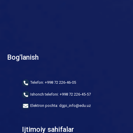
Bog'lanish
Telefon: +998 72 226-46-05
Ishonch telefoni: +998 72 226-45-57
Elektron pochta: dgpi_info@edu.uz
Ijtimoiy sahifalar