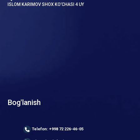
ISLOM KARIMOV SHOX KO’CHASI 4 UY
Bog'lanish
Telefon: +998 72 226-46-05