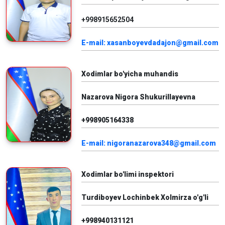
+998915652504
E-mail: xasanboyevdadajon@gmail.com
Xodimlar bo'yicha muhandis
Nazarova Nigora Shukurillayevna
+998905164338
E-mail: nigoranazarova348@gmail.com
Xodimlar bo'limi inspektori
Turdiboyev Lochinbek Xolmirza o'g'li
+998940131121