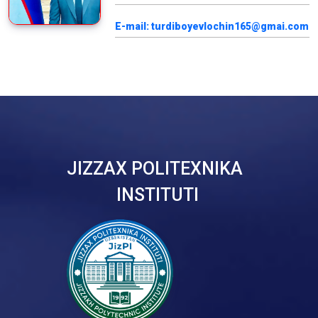
E-mail: turdiboyevlochin165@gmai.com
JIZZAX POLITEXNIKA
INSTITUTI