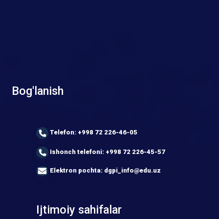
Bog'lanish
Telefon: +998 72 226-46-05
Ishonch telefoni: +998 72 226-45-57
Elektron pochta: dgpi_info@edu.uz
Ijtimoiy sahifalar