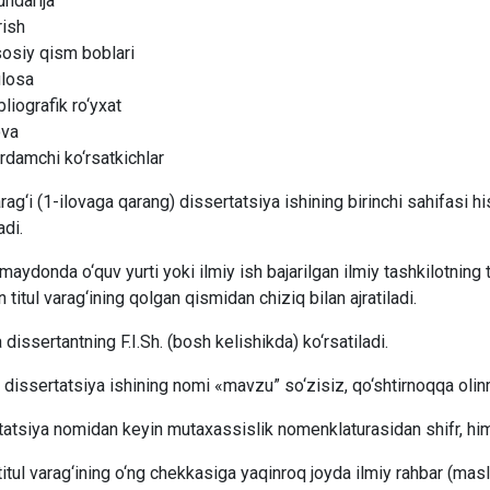
ndarija
rish
osiy qism boblari
losa
bliografik ro‘yxat
ova
rdamchi ko‘rsatkichlar
arag‘i (1-ilovaga qarang) dissertatsiya ishining birinchi sahifasi h
adi.
maydonda o‘quv yurti yoki ilmiy ish bajarilgan ilmiy tashkilotning t
titul varag‘ining qolgan qismidan chiziq bilan ajratiladi.
 dissertantning F.I.Sh. (bosh kelishikda) ko‘rsatiladi.
 dissertatsiya ishining nomi «mavzu” so‘zisiz, qo‘shtirnoqqa olin
atsiya nomidan keyin mutaxassislik nomenklaturasidan shifr, himoy
titul varag‘ining o‘ng chekkasiga yaqinroq joyda ilmiy rahbar (masla