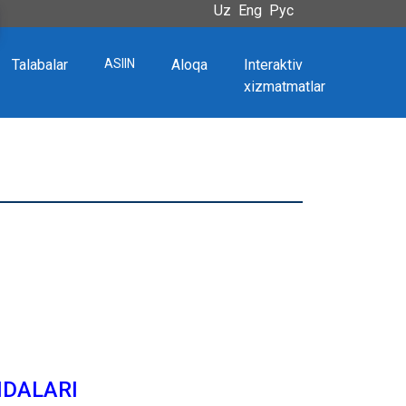
Uz
Eng
Рус
Talabalar
ASIIN
Aloqa
Interaktiv
xizmatmatlar
IDALARI