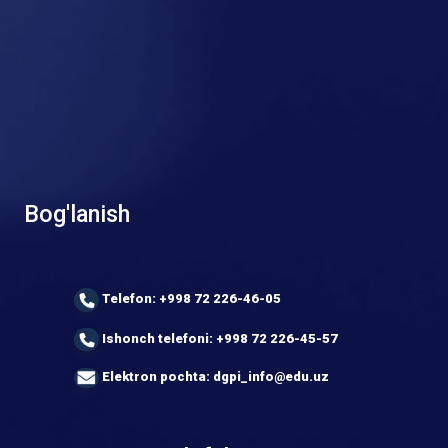
Bog'lanish
Telefon: +998 72 226-46-05
Ishonch telefoni: +998 72 226-45-57
Elektron pochta: dgpi_info@edu.uz