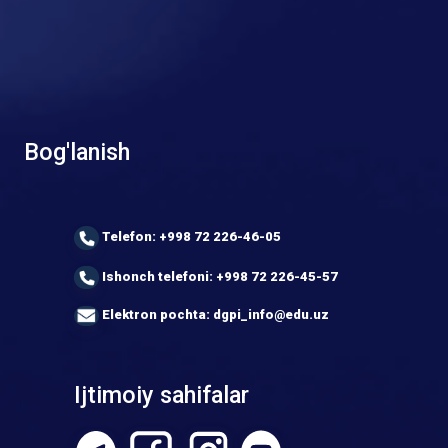
Bog'lanish
Telefon: +998 72 226-46-05
Ishonch telefoni: +998 72 226-45-57
Elektron pochta: dgpi_info@edu.uz
Ijtimoiy sahifalar