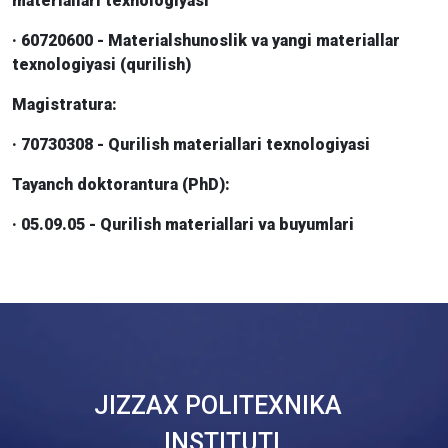
materiallari texnologiyasi
· 60720600 - Materialshunoslik va yangi materiallar
texnologiyasi (qurilish)
Magistratura:
· 70730308 - Qurilish materiallari texnologiyasi
Tayanch doktorantura (PhD):
· 05.09.05 - Qurilish materiallari va buyumlari
JIZZAX POLITEXNIKA
INSTITUTI