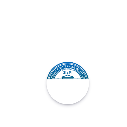
JIZZAX POLITEXNIKA
INSTITUTI