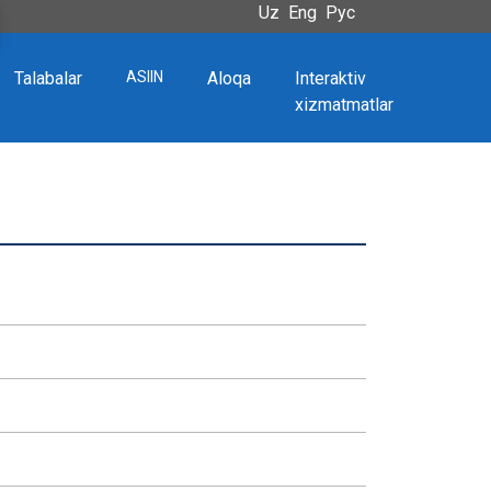
Uz
Eng
Рус
Talabalar
ASIIN
Aloqa
Interaktiv
xizmatmatlar