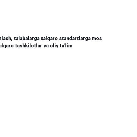
mlash, talabalarga xalqaro standartlarga mos
lqaro tashkilotlar va oliy ta'lim