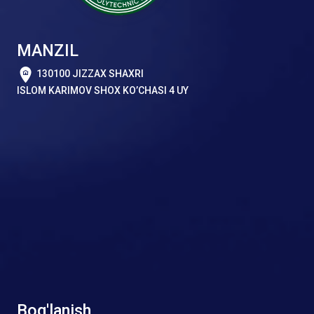
MANZIL
130100 JIZZAX SHAXRI
ISLOM KARIMOV SHOX KO’CHASI 4 UY
Bog'lanish