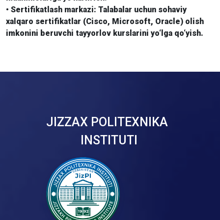
• Sertifikatlash markazi: Talabalar uchun sohaviy
xalqaro sertifikatlar (Cisco, Microsoft, Oracle) olish
imkonini beruvchi tayyorlov kurslarini yo‘lga qo‘yish.
JIZZAX POLITEXNIKA
INSTITUTI