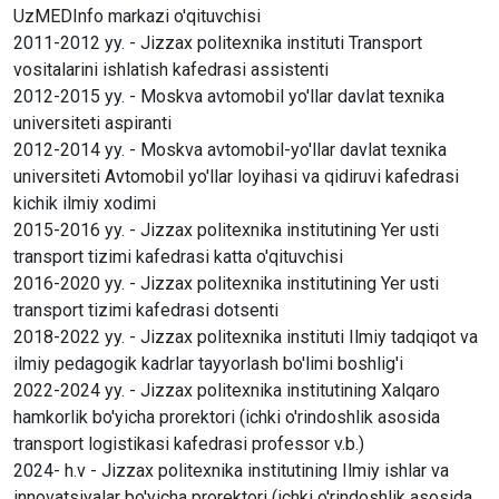
UzMEDInfo markazi o'qituvchisi
2011-2012 yy. - Jizzax politexnika instituti Transport
vositalarini ishlatish kafedrasi assistenti
2012-2015 yy. - Moskva avtomobil yo'llar davlat texnika
universiteti aspiranti
2012-2014 yy. - Moskva avtomobil-yo'llar davlat texnika
universiteti Avtomobil yo'llar loyihasi va qidiruvi kafedrasi
kichik ilmiy xodimi
2015-2016 yy. - Jizzax politexnika institutining Yer usti
transport tizimi kafedrasi katta o'qituvchisi
2016-2020 yy. - Jizzax politexnika institutining Yer usti
transport tizimi kafedrasi dotsenti
2018-2022 yy. - Jizzax politexnika instituti Ilmiy tadqiqot va
ilmiy pedagogik kadrlar tayyorlash bo'limi boshlig'i
2022-2024 yy. - Jizzax politexnika institutining Xalqaro
hamkorlik bo'yicha prorektori (ichki o'rindoshlik asosida
transport logistikasi kafedrasi professor v.b.)
2024- h.v - Jizzax politexnika institutining Ilmiy ishlar va
innovatsiyalar bo'yicha prorektori (ichki o'rindoshlik asosida