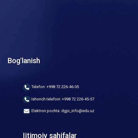
Bog'lanish
Telefon: +998 72 226-46-05
Ishonch telefoni: +998 72 226-45-57
Elektron pochta: dgpi_info@edu.uz
Ijtimoiy sahifalar