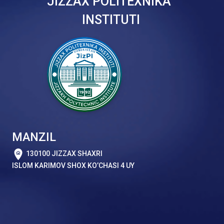
JIZZAX POLITEXNIKA
INSTITUTI
MANZIL
130100 JIZZAX SHAXRI
ISLOM KARIMOV SHOX KO’CHASI 4 UY