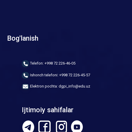
Bog'lanish
Telefon: +998 72 226-46-05
Ishonch telefoni: +998 72 226-45-57
Elektron pochta: dgpi_info@edu.uz
Ijtimoiy sahifalar