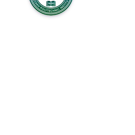
АДРЕС
ГОРОД ДЖИЗАК, 130100
УЛ. ИСЛОМА КАРИМОВА, Д. 4