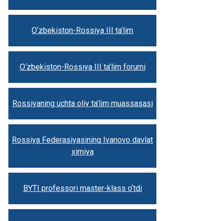
O‘zbekiston-Rossiya III ta’lim
O‘zbekiston-Rossiya III ta’lim forumi
Rossiyaning uchta oliy ta’lim muassasasi
Rossiya Federasiyasining Ivanovo davlat
ximiya
BYTI professori master-klass oʼtdi