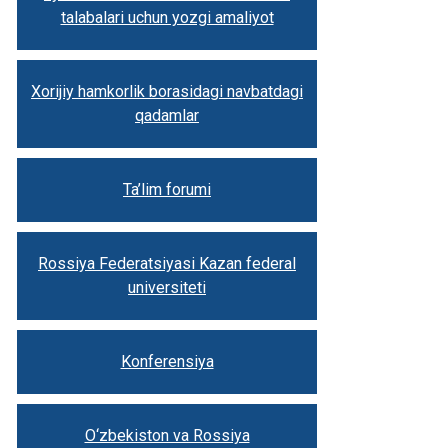
talabalari uchun yozgi amaliyot
Xorijiy hamkorlik borasidagi navbatdagi
qadamlar
Ta’lim forumi
Rossiya Federatsiyasi Kazan federal
universiteti
Konferensiya
O‘zbekiston va Rossiya