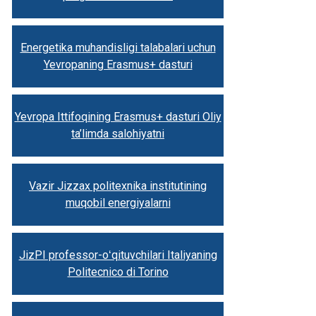
Energetika muhandisligi talabalari uchun
Yevropaning Erasmus+ dasturi
Yevropa Ittifoqining Erasmus+ dasturi Oliy
ta’limda salohiyatni
Vazir Jizzax politexnika institutining
muqobil energiyalarni
JizPI professor-oʻqituvchilari Italiyaning
Politecnico di Torino