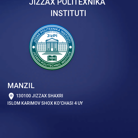
JIZZAX POLITEXNIKA
INSTITUTI
MANZIL
130100 JIZZAX SHAXRI
ISLOM KARIMOV SHOX KO’CHASI 4 UY