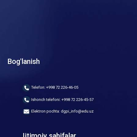
Bog'lanish
Telefon: +998 72 226-46-05
Ishonch telefoni: +998 72 226-45-57
Elektron pochta: dgpi_info@edu.uz
Ijtimoiy sahifalar