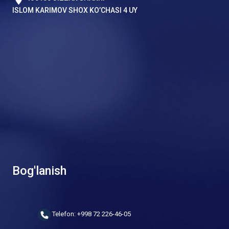
ISLOM KARIMOV SHOX KO’CHASI 4 UY
Bog'lanish
Telefon: +998 72 226-46-05