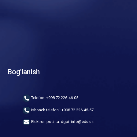
Bog'lanish
Telefon: +998 72 226-46-05
Ishonch telefoni: +998 72 226-45-57
Elektron pochta: dgpi_info@edu.uz