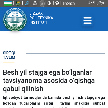
|
|
|
|
|
|
|
Uz
Eng
Рус
Ishonch
telefoni:
JIZZAX
+998 72
POLITEXNIKA
226-45-57
INSTITUTI
SIRTQI
TA’LIM
Besh yil stajga ega bo’lganlar
tavsiyanoma asosida o’qishga
qabul qilinish
Iqtisodiyot tarmoqlarida kamida besh yil ish stajiga ega
bo‘lgan fuqarolarni sirtqi ta’lim shakliga suhbat