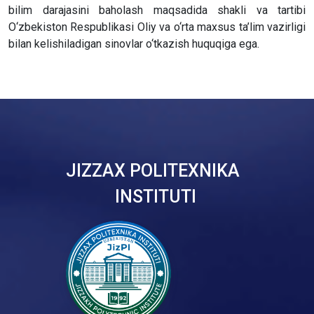
bilim darajasini baholash maqsadida shakli va tartibi
O‘zbekiston Respublikasi Oliy va o‘rta maxsus ta’lim vazirligi
bilan kelishiladigan sinovlar o‘tkazish huquqiga ega.
JIZZAX POLITEXNIKA
INSTITUTI