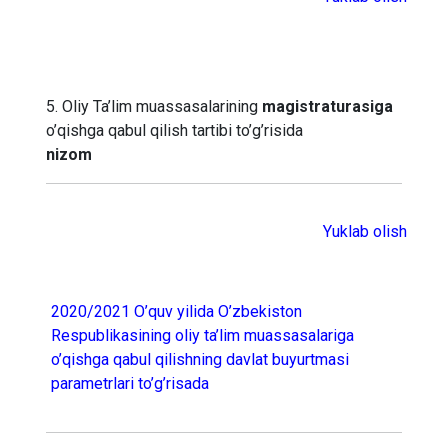
5. Oliy Ta’lim muassasalarining
magistraturasiga
o’qishga qabul qilish tartibi to’g’risida
nizom
Yuklab olish
2020/2021 O’quv yilida O’zbekiston
Respublikasining oliy ta’lim muassasalariga
o’qishga qabul qilishning davlat buyurtmasi
parametrlari to’g’risada