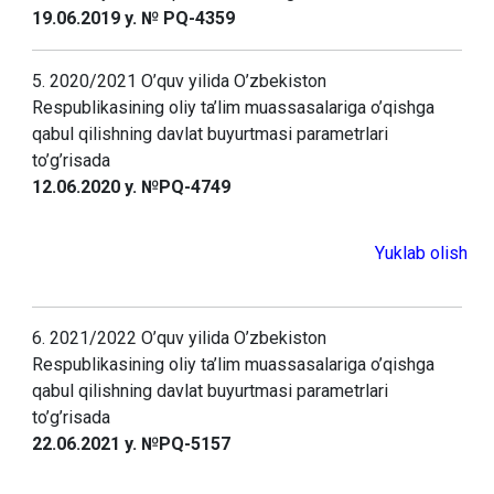
19.06.2019 y. № PQ-4359
5. 2020/2021 O’quv yilida O’zbekiston
Respublikasining oliy ta’lim muassasalariga o’qishga
qabul qilishning davlat buyurtmasi parametrlari
to’g’risada
12.06.2020 y. №PQ-4749
Yuklab olish
6. 2021/2022 O’quv yilida O’zbekiston
Respublikasining oliy ta’lim muassasalariga o’qishga
qabul qilishning davlat buyurtmasi parametrlari
to’g’risada
22.06.2021 y. №PQ-5157