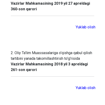
Vazirlar Mahkamasining 2019 yil 27 apreldagi
360-son qarori
Yuklab olish
2. Oliy Ta’lim Muassasalariga o’qishga qabul qilish
tartibini yanada takomillashtirish to’g’risida
Vazirlar Mahkamasining 2018 yil 3 apreldagi
261-son qarori
Yuklab olish