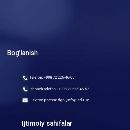
Bog'lanish
Telefon: +998 72 226-46-05
Ishonch telefoni: +998 72 226-45-57
Elektron pochta: dgpi_info@edu.uz
Ijtimoiy sahifalar