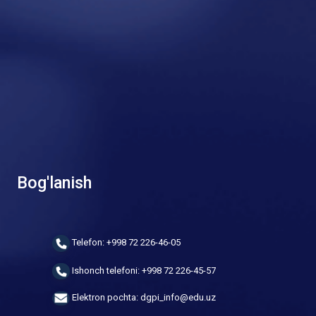
Bog'lanish
Telefon: +998 72 226-46-05
Ishonch telefoni: +998 72 226-45-57
Elektron pochta: dgpi_info@edu.uz