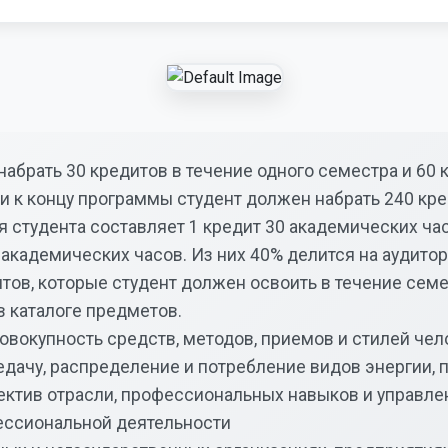
набрать 30 кредитов в течение одного семестра и 60 
, и к концу программы студент должен набрать 240 кре
 студента составляет 1 кредит 30 академических часо
 академических часов. Из них 40% делится на аудито
тов, которые студент должен освоить в течение семе
в каталоге предметов.
совокупность средств, методов, приемов и стилей че
редачу, распределение и потребление видов энергии,
ектив отрасли, профессиональных навыков и управле
ессиональной деятельности