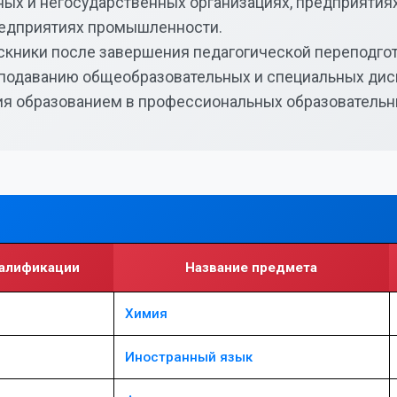
ых и негосударственных организациях, предприятиях
редприятиях промышленности.
скники после завершения педагогической переподго
еподаванию общеобразовательных и специальных ди
я образованием в профессиональных образовательн
валификации
Название предмета
Химия
Иностранный язык