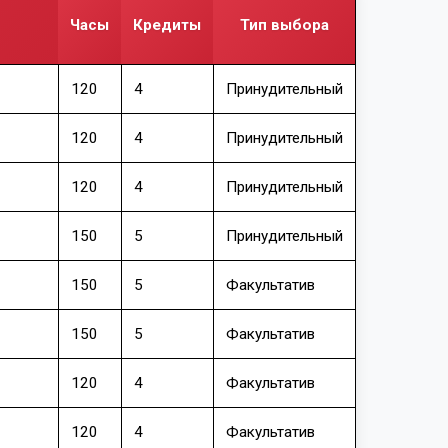
Часы
Кредиты
Тип выбора
120
4
Принудительный
120
4
Принудительный
120
4
Принудительный
150
5
Принудительный
150
5
Факультатив
150
5
Факультатив
120
4
Факультатив
120
4
Факультатив