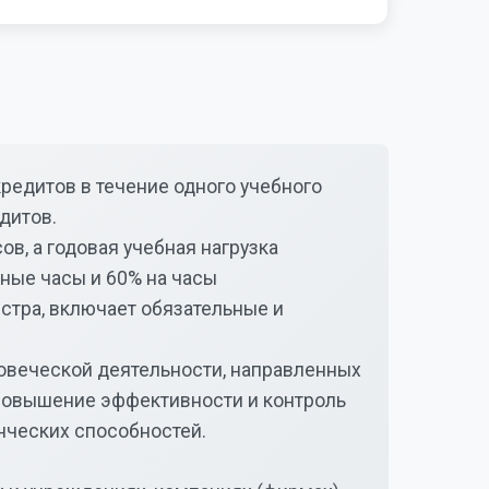
кредитов в течение одного учебного
дитов.
в, а годовая учебная нагрузка
рные часы и 60% на часы
стра, включает обязательные и
ловеческой деятельности, направленных
 повышение эффективности и контроль
нческих способностей.