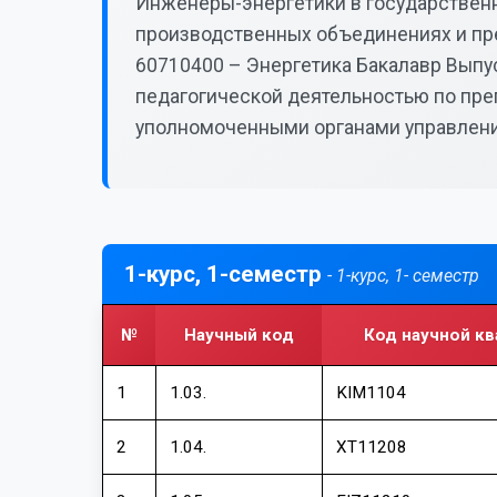
Инженеры-энергетики в государственн
производственных объединениях и п
60710400 – Энергетика Бакалавр Выпу
педагогической деятельностью по пр
уполномоченными органами управлени
1-курс, 1-семестр
- 1-курс, 1- семестр
№
Научный код
Код научной к
1
1.03.
KIM1104
2
1.04.
XT11208