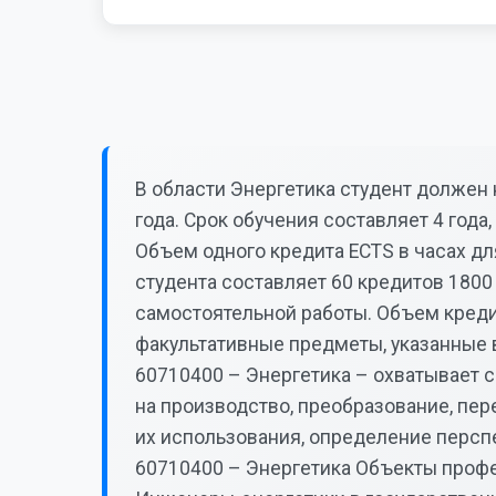
В области Энергетика студент должен 
года. Срок обучения составляет 4 года
Объем одного кредита ECTS в часах для
студента составляет 60 кредитов 1800
самостоятельной работы. Объем креди
факультативные предметы, указанные 
60710400 – Энергетика – охватывает 
на производство, преобразование, пе
их использования, определение персп
60710400 – Энергетика Объекты проф