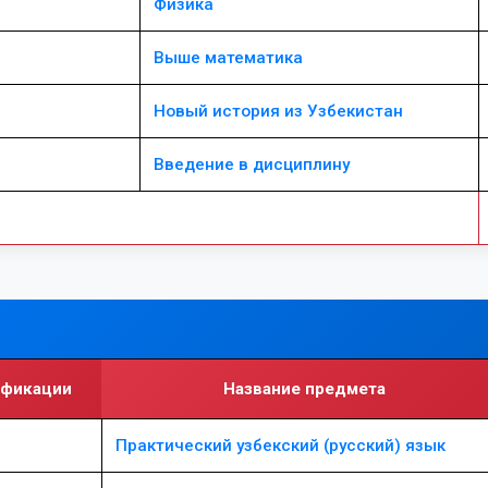
Физика
Выше математика
Новый история из Узбекистан
Введение в дисциплину
ификации
Название предмета
Практический узбекский (русский) язык