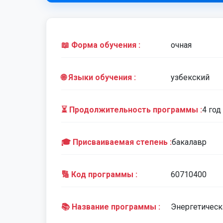
📖 Форма обучения :
очная
🌐 Языки обучения :
узбекский
⏳ Продолжительность программы :
4 год
🎓 Присваиваемая степень :
бакалавр
🔢 Код программы :
60710400
📚 Название программы :
Энергетическ