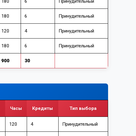
180
6
Принудительный
180
6
Принудительный
120
4
Принудительный
180
6
Принудительный
900
30
Часы
Кредиты
Тип выбора
120
4
Принудительный