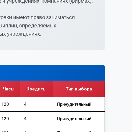
 и учреждениях, компаниях (фирмах),
товки имеют право заниматься
сциплин, определяемых
ых учреждениях.
Часы
Кредиты
Тип выбора
120
4
Принудительный
120
4
Принудительный