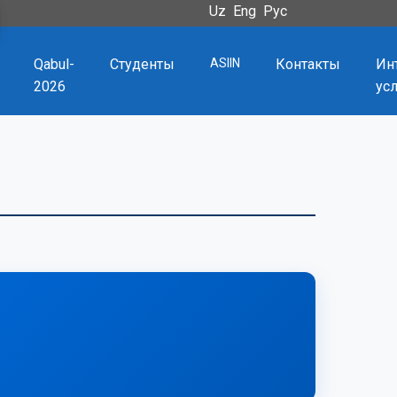
Uz
Eng
Рус
Qabul-
Студенты
ASIIN
Контакты
Ин
2026
ус