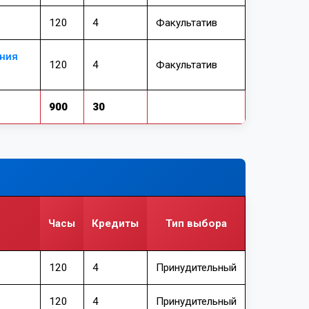
120
4
Факультатив
ения
120
4
Факультатив
900
30
Часы
Кредиты
Тип выбора
120
4
Принудительный
120
4
Принудительный